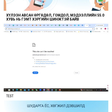
ХҮЛЭЭН АВСАН ӨРГӨДӨЛ, ГОМДОЛ, МЭДЭЭЛЛИЙН 55.0
ХУВЬ НЬ ГЭМТ ХЭРГИЙН ШИНЖТЭЙ БАЙВ
TEST